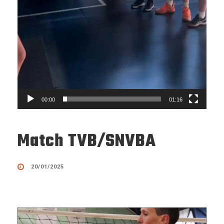
00:00
01:16
Match TVB/SNVBA
20/01/2025