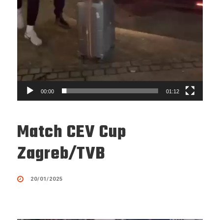
00:00
01:12
Match CEV Cup
Zagreb/TVB
20/01/2025