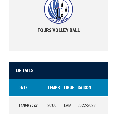
TOURS VOLLEY BALL
DÉTAILS
DATE
TEMPS
LIGUE
SAISON
14/04/2023
20:00
LAM
2022-2023