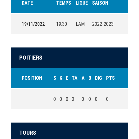
DATE
TEMPS
LIGUE
SAISON
19/11/2022
19:30
LAM
2022-2023
POITIERS
POSITION
S
K
E
TA
A
B
DIG
PTS
0
0
0
0
0
0
0
0
TOURS