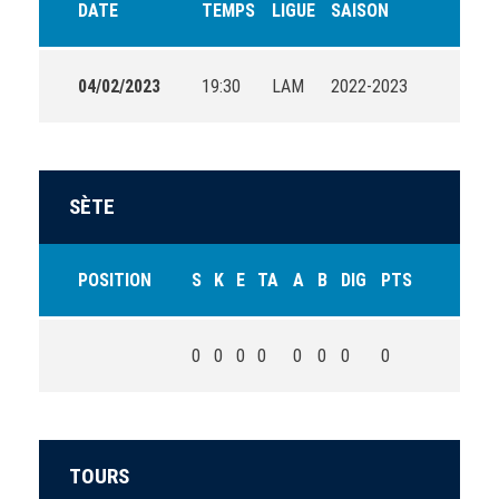
DATE
TEMPS
LIGUE
SAISON
04/02/2023
19:30
LAM
2022-2023
SÈTE
POSITION
S
K
E
TA
A
B
DIG
PTS
0
0
0
0
0
0
0
0
TOURS