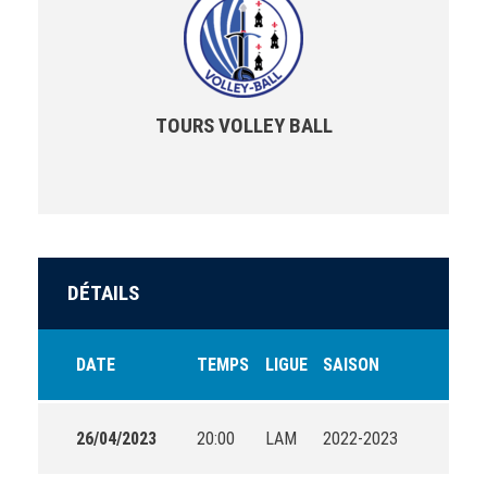
TOURS VOLLEY BALL
DÉTAILS
DATE
TEMPS
LIGUE
SAISON
26/04/2023
20:00
LAM
2022-2023