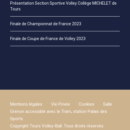
Présentation Section Sportive Volley Collège MICHELET de
Tours
Finale de Championnat de France 2023
Finale de Coupe de France de Volley 2023
Mentions légales
Vie Privée
Cookies
Salle
Grenon accessible avec le Tram, station Palais des
Sports
Copyright Tours Volley-Ball. Tous droits réservés.