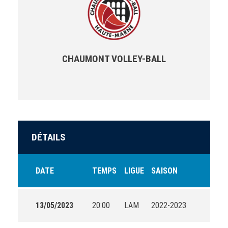
CHAUMONT VOLLEY-BALL
DÉTAILS
DATE
TEMPS
LIGUE
SAISON
13/05/2023
20:00
LAM
2022-2023