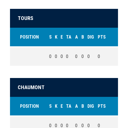
TOURS
POSITION
S
K
E
TA
A
B
DIG
PTS
0
0
0
0
0
0
0
0
CHAUMONT
POSITION
S
K
E
TA
A
B
DIG
PTS
0
0
0
0
0
0
0
0