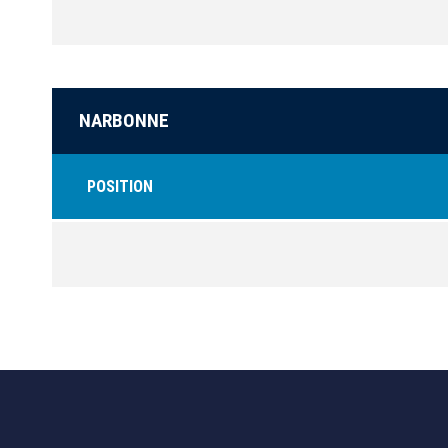
NARBONNE
POSITION