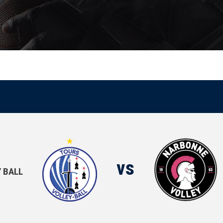
vs
 BALL