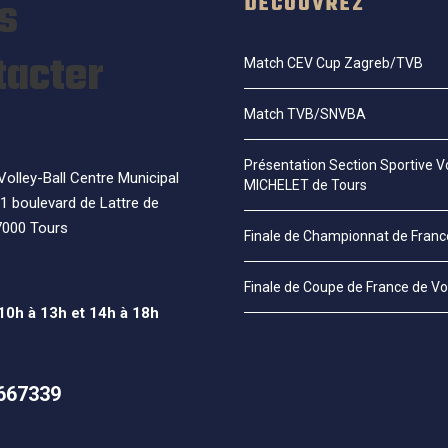
s
DÉCOUVREZ
tacter
Match CEV Cup Zagreb/TVB
Match TVB/SNVBA
Présentation Section Sportive Vo
olley-Ball Centre Municipal
MICHELET de Tours
1 boulevard de Lattre de
7000 Tours
Finale de Championnat de Fran
Finale de Coupe de France de Vo
 10h à 13h et 14h à 18h
667339