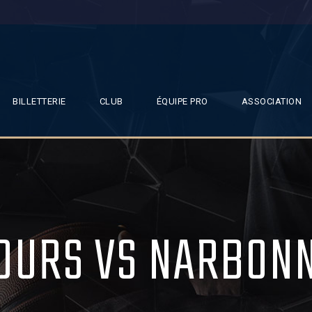
BILLETTERIE
CLUB
ÉQUIPE PRO
ASSOCIATION
OURS VS NARBON