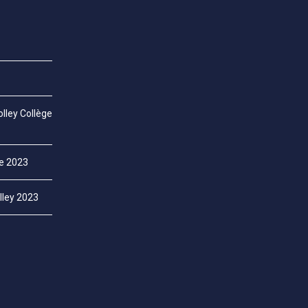
lley Collège
ce 2023
lley 2023