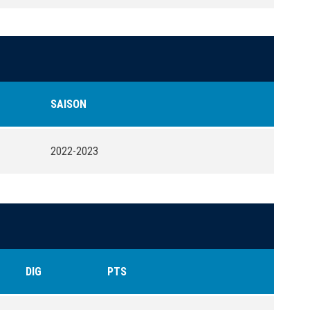
SAISON
2022-2023
DIG
PTS