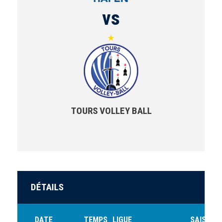
vs
TOURS VOLLEY BALL
DÉTAILS
DATE
TEMPS
LIGUE
SAISON