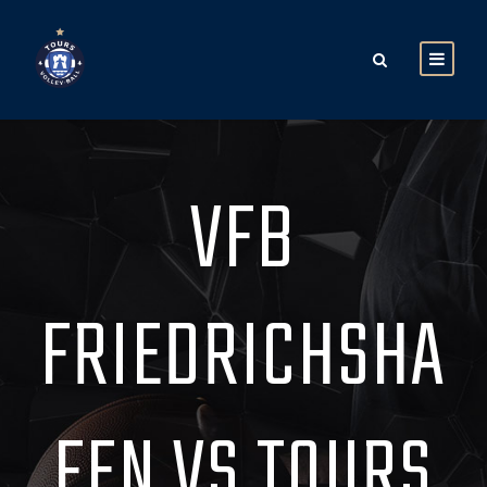
VFB
FRIEDRICHSHA
FEN VS TOURS