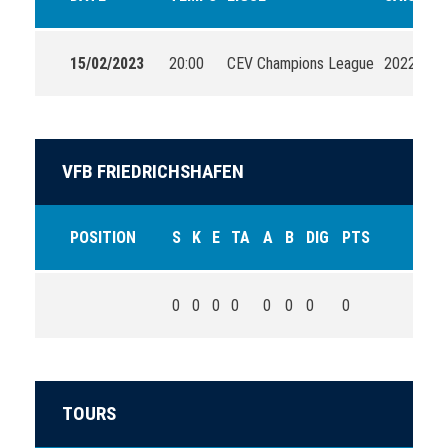
15/02/2023
20:00
CEV Champions League
2022-202
VFB FRIEDRICHSHAFEN
POSITION
S
K
E
TA
A
B
DIG
PTS
0
0
0
0
0
0
0
0
TOURS