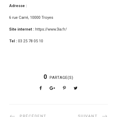
Adresse :
6 rue Carré, 10000 Troyes
Site internet :
https://www.3ia.fr/
Tel :
03 25 78 05 10
0
PARTAGE(S)
PRÉCÉDENT
SUIVANT