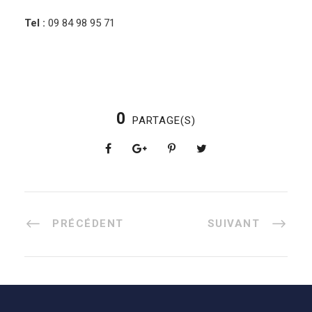
Tel :
09 84 98 95 71
0
PARTAGE(S)
PRÉCÉDENT
SUIVANT