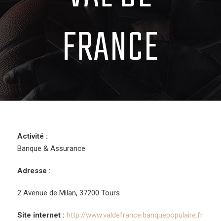
FRANCE
Activité :
Banque & Assurance
Adresse :
2 Avenue de Milan, 37200 Tours
Site internet :
http://www.valdefrance.banquepopulaire.fr