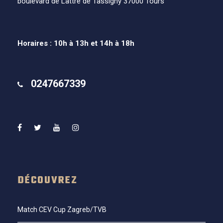
boulevard de Lattre de Tassigny 37000 Tours
Horaires : 10h à 13h et 14h à 18h
0247667339
DÉCOUVREZ
Match CEV Cup Zagreb/TVB