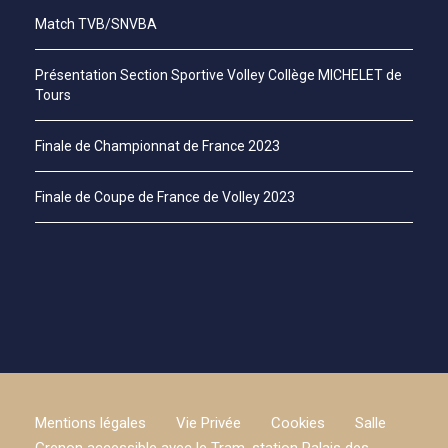
Match TVB/SNVBA
Présentation Section Sportive Volley Collège MICHELET de
Tours
Finale de Championnat de France 2023
Finale de Coupe de France de Volley 2023
Mentions légales
Vie Privée
Cookies
Salle
Grenon accessible avec le Tram, station Palais des