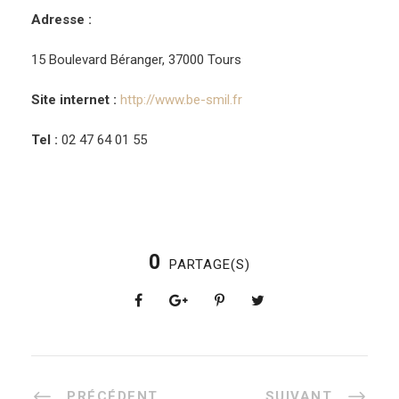
Adresse :
15 Boulevard Béranger, 37000 Tours
Site internet :
http://www.be-smil.fr
Tel :
02 47 64 01 55
0
PARTAGE(S)
PRÉCÉDENT
SUIVANT