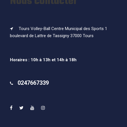
Nous contacter
Tours Volley-Ball Centre Municipal des Sports 1
boulevard de Lattre de Tassigny 37000 Tours
Horaires : 10h à 13h et 14h à 18h
0247667339