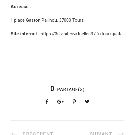
Adresse :
1 place Gaston Paillhou, 37000 Tours
Site internet :
https://3d.visitesvirtuelles37.fr/tour/gusta
0
PARTAGE(S)
PRÉCÉDENT
SUIVANT