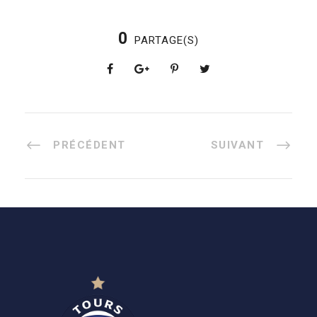
0
PARTAGE(S)
PRÉCÉDENT
SUIVANT