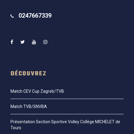
0247667339
DÉCOUVREZ
Match CEV Cup Zagreb/TVB
Match TVB/SNVBA
Présentation Section Sportive Volley Collège MICHELET de
Tours