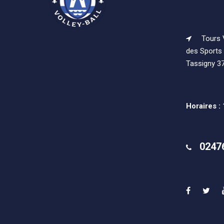
Tours V
des Sports 
Tassigny 3
Horaires :
0247