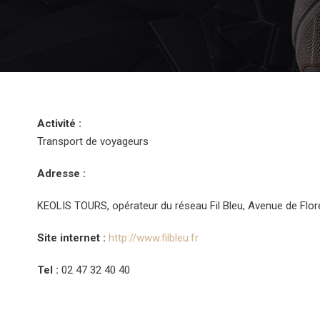
Activité :
Transport de voyageurs
Adresse :
KEOLIS TOURS, opérateur du réseau Fil Bleu, Avenue de Flor
Site internet :
http://www.filbleu.fr
Tel :
02 47 32 40 40