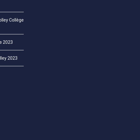
lley Collège
ce 2023
lley 2023