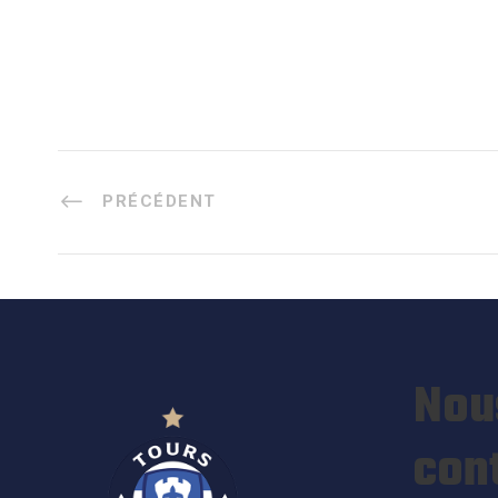
PRÉCÉDENT
Nou
con