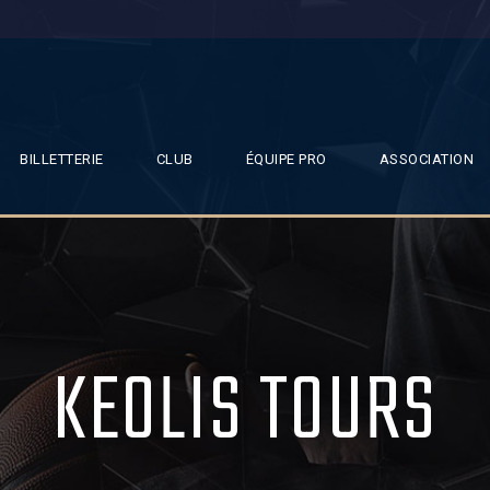
BILLETTERIE
CLUB
ÉQUIPE PRO
ASSOCIATION
KEOLIS TOURS