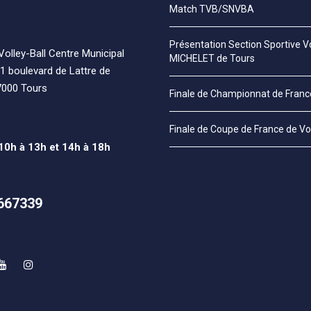
Match TVB/SNVBA
Présentation Section Sportive Vo
olley-Ball Centre Municipal
MICHELET de Tours
1 boulevard de Lattre de
7000 Tours
Finale de Championnat de Fran
Finale de Coupe de France de Vo
 10h à 13h et 14h à 18h
667339