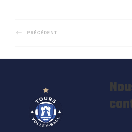
PRÉCÉDENT
Nou
con