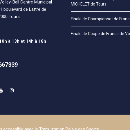
olley-Ball Centre Municipal
MICHELET de Tours
1 boulevard de Lattre de
7000 Tours
Finale de Championnat de Fran
Finale de Coupe de France de Vo
 10h à 13h et 14h à 18h
667339
n accessible avec le Tram, station Palais des Sports