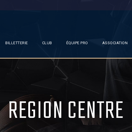
BILLETTERIE
CLUB
ÉQUIPE PRO
ASSOCIATION
REGION CENTRE