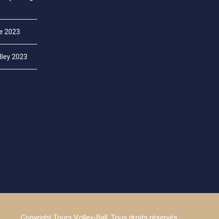
ce 2023
lley 2023
Copyright Tours Volley-Ball. Tous droits réservés.