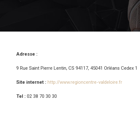
Adresse :
9 Rue Saint Pierre Lentin, CS 94117, 45041 Orléans Cedex 1
Site internet :
http://www.regioncentre-valdeloire.fr
Tel :
02 38 70 30 30