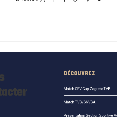
PARTAGE(S)
s
DÉCOUVREZ
tacter
Match CEV Cup Zagreb/TVB
Match TVB/SNVBA
Présentation Section Sportive Vo