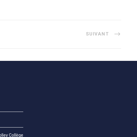
SUIVANT
lley Collège