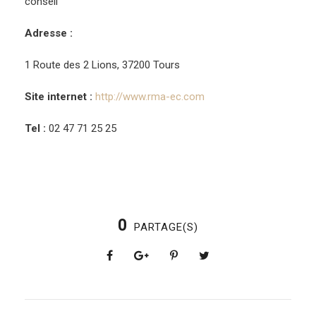
conseil
Adresse :
1 Route des 2 Lions, 37200 Tours
Site internet :
http://www.rma-ec.com
Tel :
02 47 71 25 25
0
PARTAGE(S)