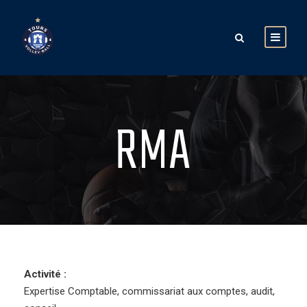
RMA
Activité :
Expertise Comptable, commissariat aux comptes, audit,