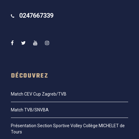
0247667339
DÉCOUVREZ
Match CEV Cup Zagreb/TVB
Match TVB/SNVBA
Présentation Section Sportive Volley Collège MICHELET de
Tours