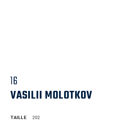
16
VASILII MOLOTKOV
TAILLE
202