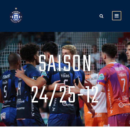
SAISON
24/25-12