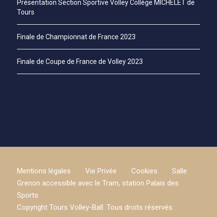
Présentation Section Sportive Volley Collège MICHELET de
Tours
Finale de Championnat de France 2023
Finale de Coupe de France de Volley 2023
Mentions légales
Vie Privée
Cookies
Salle
Grenon accessible avec le Tram, station Palais des
Sports
Copyright Tours Volley-Ball. Tous droits réservés.