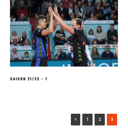
SAISON 21/22 – 1
1
2
3