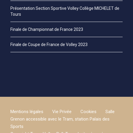
Présentation Section Sportive Volley Collège MICHELET de
Tours
Finale de Championnat de France 2023
Finale de Coupe de France de Volley 2023
Mentions légales
Vie Privée
Cookies
Salle
Grenon accessible avec le Tram, station Palais des
Sports