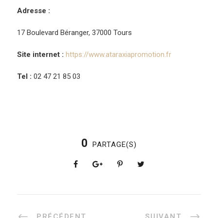
Adresse :
17 Boulevard Béranger, 37000 Tours
Site internet :
https://www.ataraxiapromotion.fr
Tel :
02 47 21 85 03
0
PARTAGE(S)
PRÉCÉDENT
SUIVANT