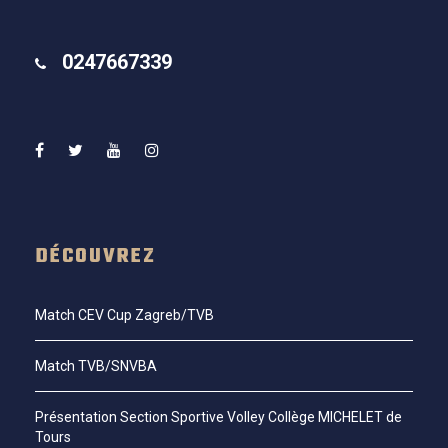
0247667339
DÉCOUVREZ
Match CEV Cup Zagreb/TVB
Match TVB/SNVBA
Présentation Section Sportive Volley Collège MICHELET de
Tours