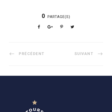
0
PARTAGE(S)
PRÉCÉDENT
SUIVANT