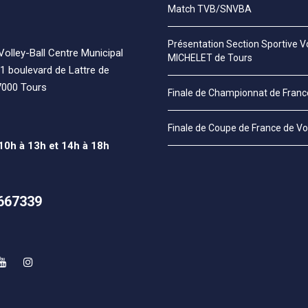
Match TVB/SNVBA
Présentation Section Sportive Vo
olley-Ball Centre Municipal
MICHELET de Tours
1 boulevard de Lattre de
7000 Tours
Finale de Championnat de Fran
Finale de Coupe de France de Vo
 10h à 13h et 14h à 18h
667339