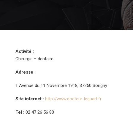
Activité :
Chirurgie – dentaire
Adresse :
1 Avenue du 11 Novembre 1918, 37250 Sorigny
Site internet :
http://www.docteur-lequart.fr
Tel :
02 47 26 56 80