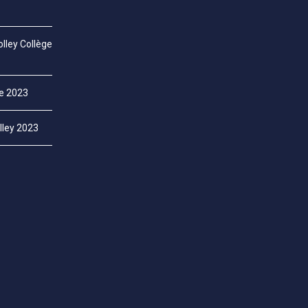
lley Collège
ce 2023
lley 2023