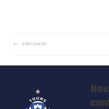
PRÉCÉDENT
Nou
con