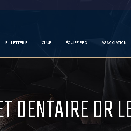
BILLETTERIE
CLUB
ÉQUIPE PRO
ASSOCIATION
ET DENTAIRE DR L