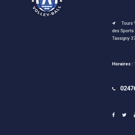
Tours V
des Sports 
Tassigny 3
Horaires :
0247