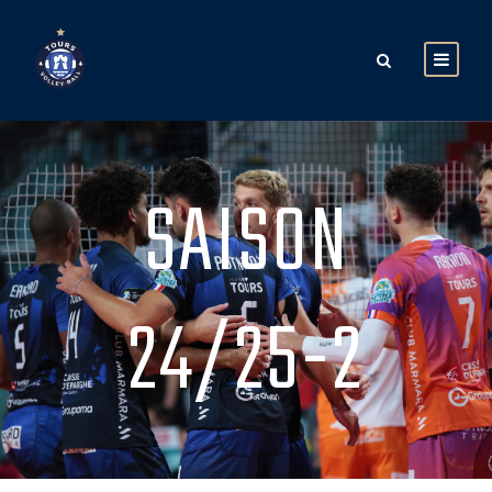
SAISON
24/25-2