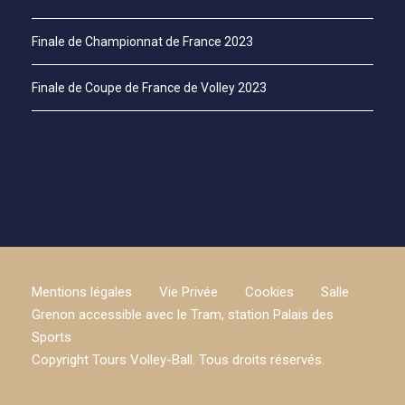
Finale de Championnat de France 2023
Finale de Coupe de France de Volley 2023
Mentions légales
Vie Privée
Cookies
Salle
Grenon accessible avec le Tram, station Palais des
Sports
Copyright Tours Volley-Ball. Tous droits réservés.