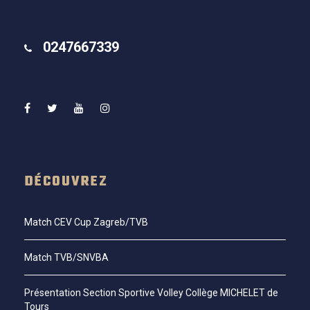
0247667339
DÉCOUVREZ
Match CEV Cup Zagreb/TVB
Match TVB/SNVBA
Présentation Section Sportive Volley Collège MICHELET de
Tours