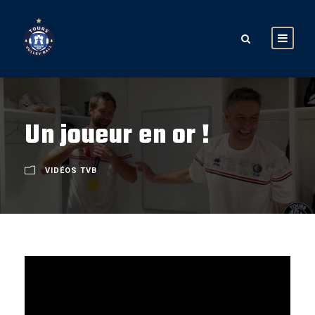
Un joueur en or !
VIDÉOS TVB