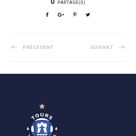
0
PARTAGE(S)
PRÉCÉDENT
SUIVANT