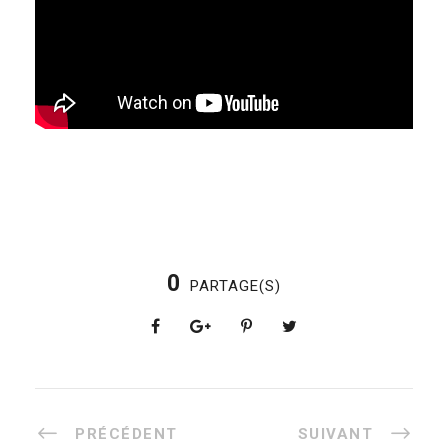
0
PARTAGE(S)
PRÉCÉDENT
SUIVANT