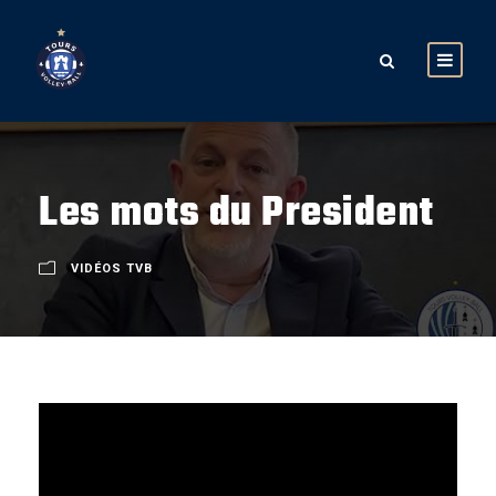
Les mots du President
VIDÉOS TVB