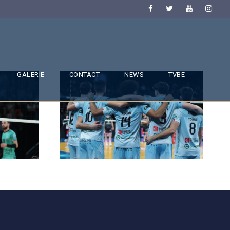
GALERIE
CONTACT
NEWS
TVBE
SAISON 24/25-9