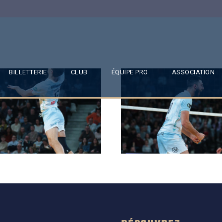
BILLETTERIE
CLUB
ÉQUIPE PRO
ASSOCIATION
SAISON 24/25-11
SAISON 24/25-10