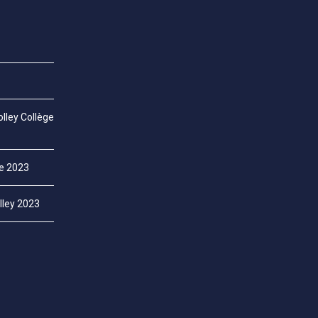
lley Collège
ce 2023
lley 2023