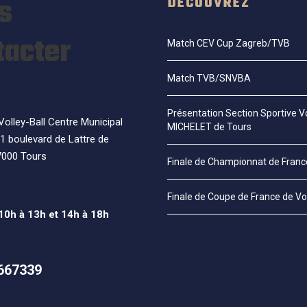
s
DÉCOUVREZ
tacter
Match CEV Cup Zagreb/TVB
Match TVB/SNVBA
Présentation Section Sportive Vo
olley-Ball Centre Municipal
MICHELET de Tours
1 boulevard de Lattre de
7000 Tours
Finale de Championnat de Fran
Finale de Coupe de France de Vo
 10h à 13h et 14h à 18h
667339