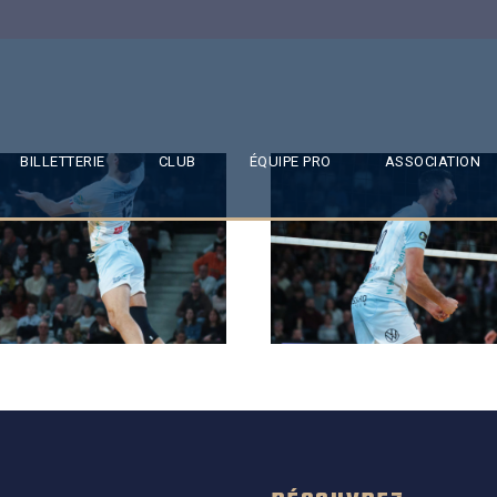
BILLETTERIE
CLUB
ÉQUIPE PRO
ASSOCIATION
SAISON 24/25-11
SAISON 24/25-10