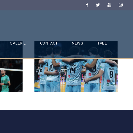
GALERIE
CONTACT
NEWS
TVBE
SAISON 24/25-9