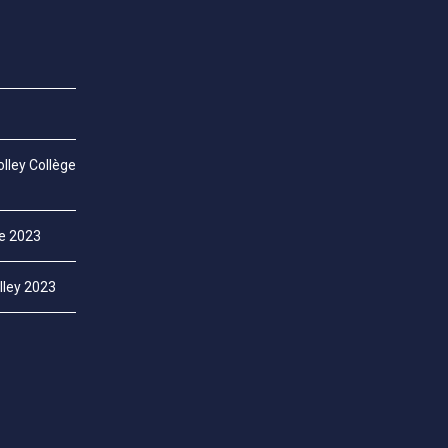
lley Collège
ce 2023
lley 2023