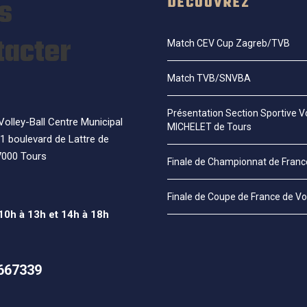
s
DÉCOUVREZ
tacter
Match CEV Cup Zagreb/TVB
Match TVB/SNVBA
Présentation Section Sportive Vo
olley-Ball Centre Municipal
MICHELET de Tours
1 boulevard de Lattre de
7000 Tours
Finale de Championnat de Fran
Finale de Coupe de France de Vo
 10h à 13h et 14h à 18h
667339