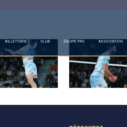
BILLETTERIE
CLUB
ÉQUIPE PRO
ASSOCIATION
SAISON 24/25-11
SAISON 24/25-10