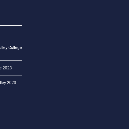
lley Collège
ce 2023
lley 2023