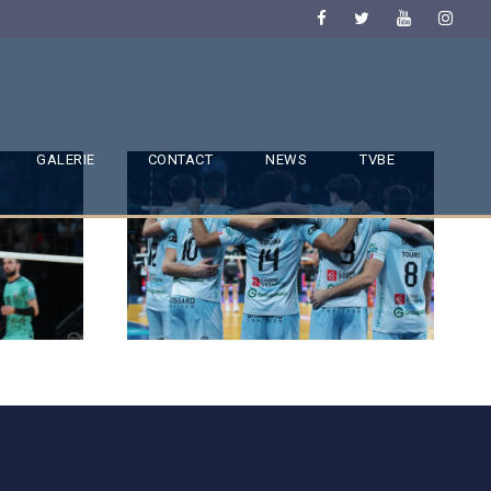
GALERIE
CONTACT
NEWS
TVBE
SAISON 24/25-9