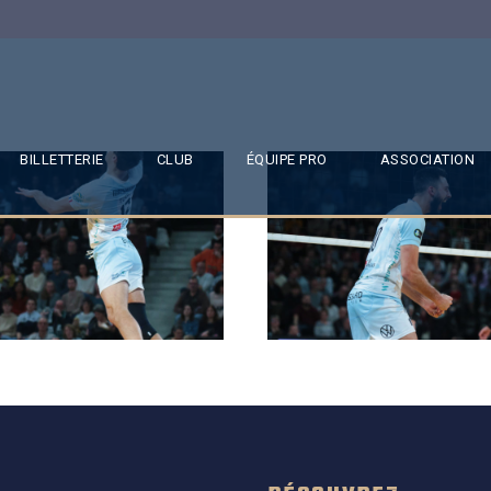
BILLETTERIE
CLUB
ÉQUIPE PRO
ASSOCIATION
SAISON 24/25-11
SAISON 24/25-10