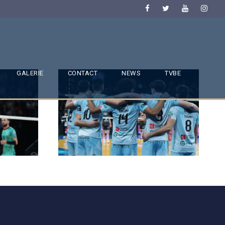
GALERIE
CONTACT
NEWS
TVBE
SAISON 24/25-9