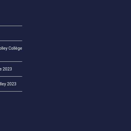
lley Collège
ce 2023
lley 2023