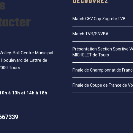
s
DÉCOUVREZ
tacter
Match CEV Cup Zagreb/TVB
Match TVB/SNVBA
Présentation Section Sportive Vo
olley-Ball Centre Municipal
MICHELET de Tours
1 boulevard de Lattre de
7000 Tours
Finale de Championnat de Fran
Finale de Coupe de France de Vo
 10h à 13h et 14h à 18h
667339