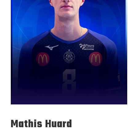
Mathis Huard