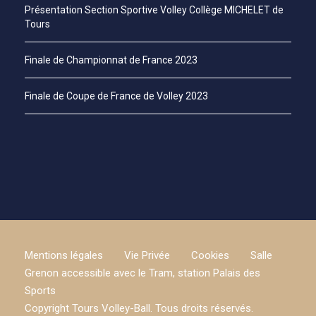
Présentation Section Sportive Volley Collège MICHELET de
Tours
Finale de Championnat de France 2023
Finale de Coupe de France de Volley 2023
Mentions légales
Vie Privée
Cookies
Salle
Grenon accessible avec le Tram, station Palais des
Sports
Copyright Tours Volley-Ball. Tous droits réservés.