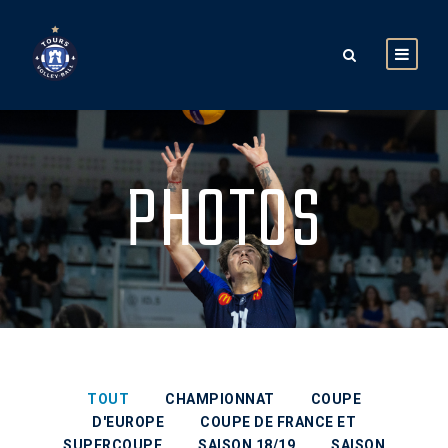
PHOTOS
TOUT
CHAMPIONNAT
COUPE
D'EUROPE
COUPE DE FRANCE ET
SUPERCOUPE
SAISON 18/19
SAISON