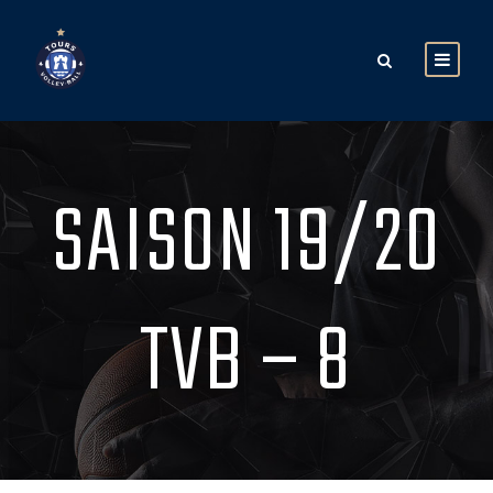
SAISON 19/20
TVB – 8