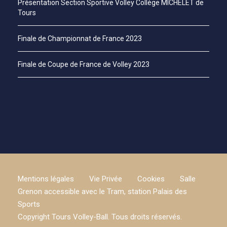
Présentation Section Sportive Volley Collège MICHELET de
Tours
Finale de Championnat de France 2023
Finale de Coupe de France de Volley 2023
Mentions légales
Vie Privée
Cookies
Salle
Grenon accessible avec le Tram, station Palais des
Sports
Copyright Tours Volley-Ball. Tous droits réservés.