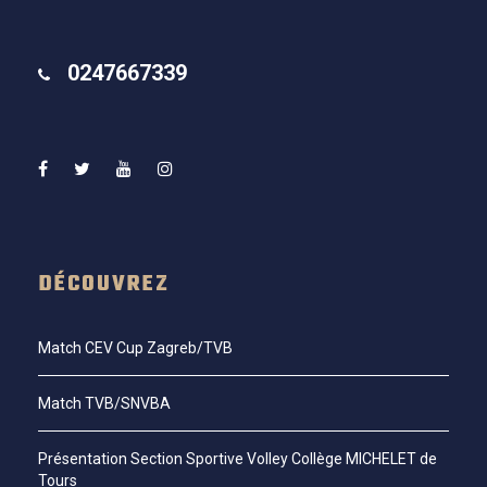
0247667339
DÉCOUVREZ
Match CEV Cup Zagreb/TVB
Match TVB/SNVBA
Présentation Section Sportive Volley Collège MICHELET de
Tours