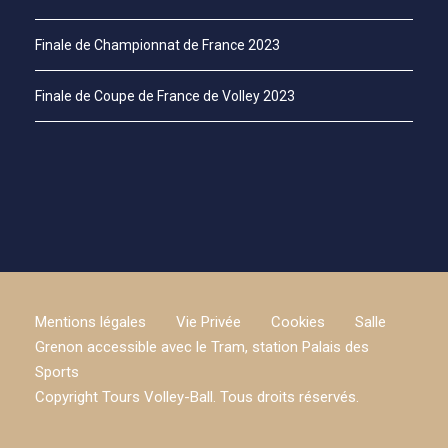
Finale de Championnat de France 2023
Finale de Coupe de France de Volley 2023
Mentions légales
Vie Privée
Cookies
Salle
Grenon accessible avec le Tram, station Palais des
Sports
Copyright Tours Volley-Ball. Tous droits réservés.