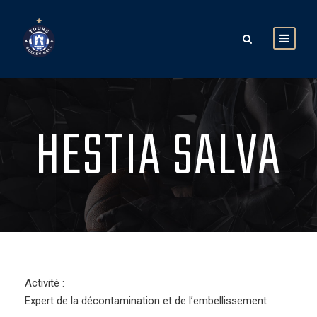
HESTIA SALVA
Activité :
Expert de la décontamination et de l’embellissement