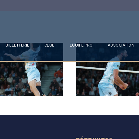
BILLETTERIE
CLUB
ÉQUIPE PRO
ASSOCIATION
SAISON 24/25-11
SAISON 24/25-10