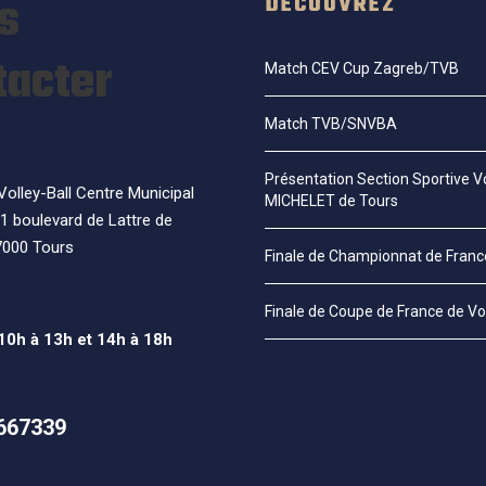
s
DÉCOUVREZ
tacter
Match CEV Cup Zagreb/TVB
Match TVB/SNVBA
Présentation Section Sportive Vo
olley-Ball Centre Municipal
MICHELET de Tours
1 boulevard de Lattre de
7000 Tours
Finale de Championnat de Fran
Finale de Coupe de France de Vo
 10h à 13h et 14h à 18h
667339