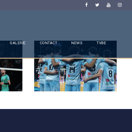
GALERIE
CONTACT
NEWS
TVBE
SAISON 24/25-9