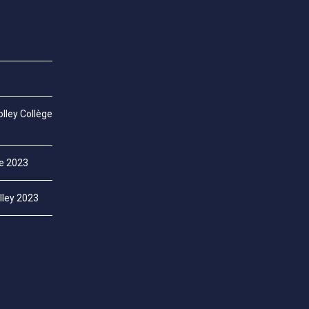
lley Collège
ce 2023
lley 2023