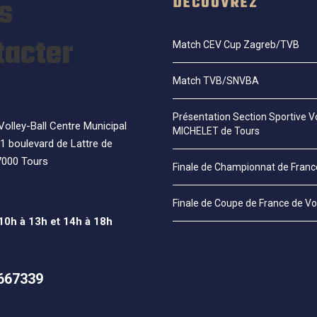
s
DÉCOUVREZ
tacter
Match CEV Cup Zagreb/TVB
Match TVB/SNVBA
Présentation Section Sportive Vo
olley-Ball Centre Municipal
MICHELET de Tours
1 boulevard de Lattre de
7000 Tours
Finale de Championnat de Fran
Finale de Coupe de France de Vo
 10h à 13h et 14h à 18h
667339