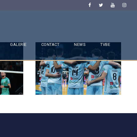
GALERIE
CONTACT
NEWS
TVBE
SAISON 24/25-9