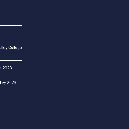
lley Collège
ce 2023
lley 2023