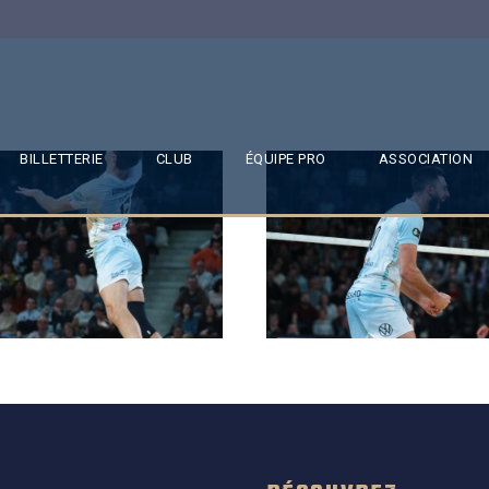
BILLETTERIE
CLUB
ÉQUIPE PRO
ASSOCIATION
SAISON 24/25-11
SAISON 24/25-10