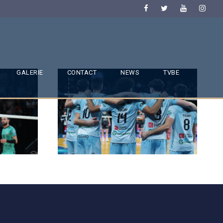
GALERIE
CONTACT
NEWS
TVBE
SAISON 24/25-9