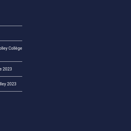
lley Collège
ce 2023
lley 2023