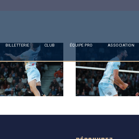
BILLETTERIE
CLUB
ÉQUIPE PRO
ASSOCIATION
SAISON 24/25-11
SAISON 24/25-10