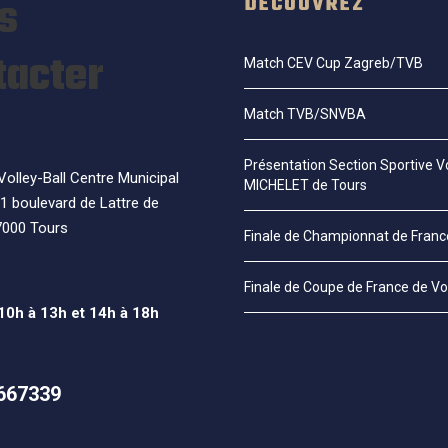
s
DÉCOUVREZ
tacter
Match CEV Cup Zagreb/TVB
Match TVB/SNVBA
Présentation Section Sportive Vo
olley-Ball Centre Municipal
MICHELET de Tours
1 boulevard de Lattre de
7000 Tours
Finale de Championnat de Fran
Finale de Coupe de France de Vo
 10h à 13h et 14h à 18h
667339