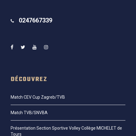
0247667339
DÉCOUVREZ
Match CEV Cup Zagreb/TVB
Match TVB/SNVBA
Présentation Section Sportive Volley Collège MICHELET de
Tours