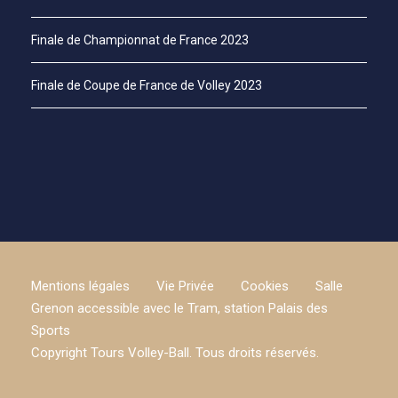
Finale de Championnat de France 2023
Finale de Coupe de France de Volley 2023
Mentions légales
Vie Privée
Cookies
Salle
Grenon accessible avec le Tram, station Palais des
Sports
Copyright Tours Volley-Ball. Tous droits réservés.